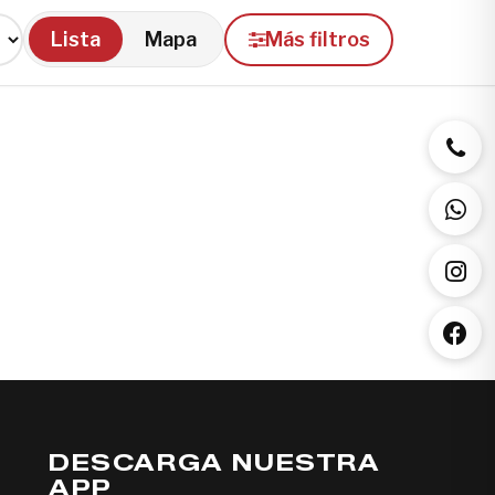
Lista
Mapa
Más filtros
DESCARGA NUESTRA
APP