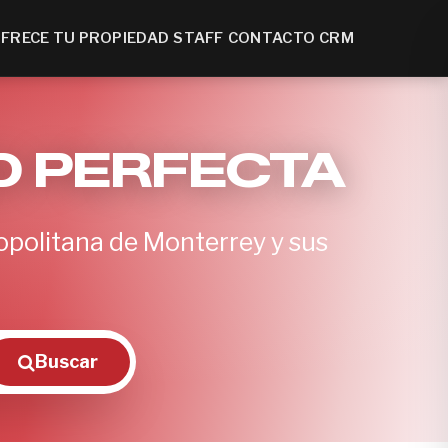
FRECE TU PROPIEDAD
STAFF
CONTACTO
CRM
D PERFECTA
opolitana de Monterrey y sus
Buscar