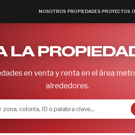
NOSOTROS
PROPIEDADES
PROYECTOS
O
 LA PROPIEDA
dades en venta y renta en el área metr
alrededores.