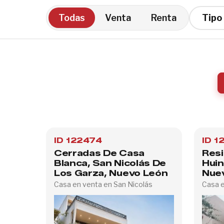
Todas
Venta
Renta
ID 122474
ID 1
Cerradas De Casa
Resi
Blanca, San Nicolás De
Huin
Los Garza, Nuevo León
Nue
Casa en venta en San Nicolás
Casa e