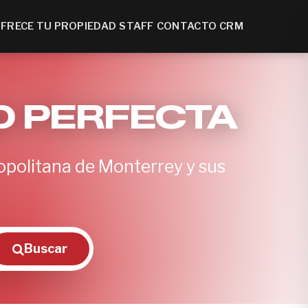
FRECE TU PROPIEDAD
STAFF
CONTACTO
CRM
D PERFECTA
opolitana de Monterrey y sus
Buscar