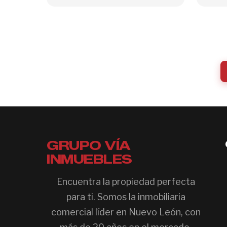
GRUPO VÍA
INMUEBLES
Encuentra la propiedad perfecta
para ti. Somos la inmobiliaria
comercial líder en Nuevo León, con