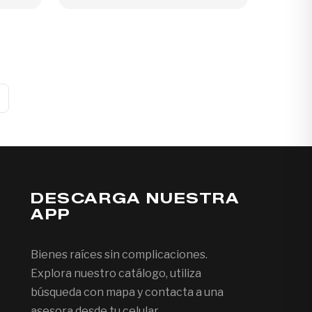
DESCARGA NUESTRA
APP
Bienes raíces sin complicaciones.
Explora nuestro catálogo, utiliza
búsqueda con mapa y contacta a una
asesora desde tu celular.