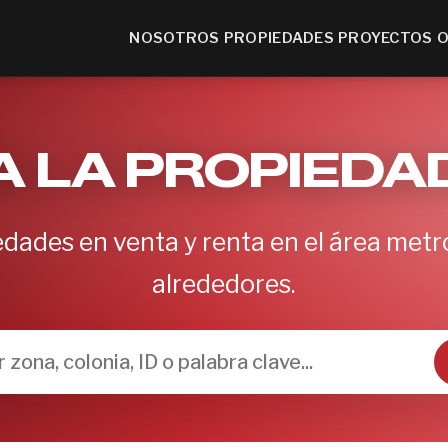
NOSOTROS
PROPIEDADES
PROYECTOS
O
 LA PROPIEDA
dades en venta y renta en el área metr
alrededores.