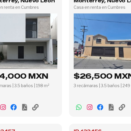
terrey, Nuevo León
Monterrey, Nuevo 
en renta en Cumbres
Casa en renta en Cumbres
4,000 MXN
$26,500 MX
maras | 3.5 baños | 198 m²
3 recámaras | 3.5 baños | 249