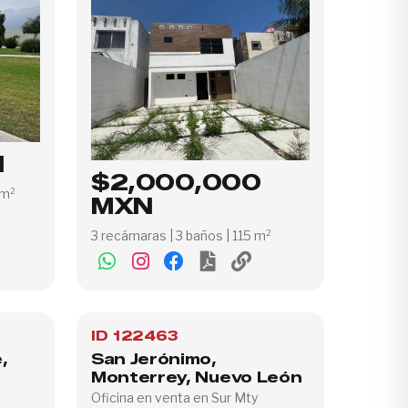
N
$2,000,000
 m²
MXN
3 recámaras | 3 baños | 115 m²
ID 122463
,
San Jerónimo,
Monterrey, Nuevo León
Oficina en venta en Sur Mty