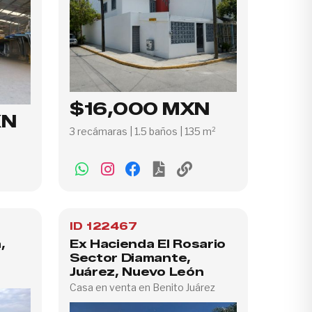
$16,000 MXN
XN
3 recámaras | 1.5 baños | 135 m²
ID 122467
,
Ex Hacienda El Rosario
Sector Diamante,
Juárez, Nuevo León
Casa en venta en Benito Juárez