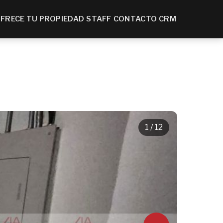
FRECE TU PROPIEDAD
STAFF
CONTACTO
CRM
1
/ 12