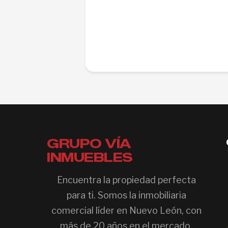
GRUPO VÍA
INMUEBLES
Encuentra la propiedad perfecta
para ti. Somos la inmobiliaria
comercial líder en Nuevo León, con
más de 20 años en el mercado.