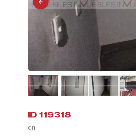
ID 119318
en