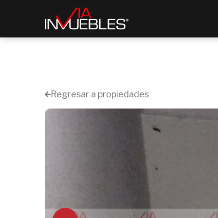
Regresar a propiedades