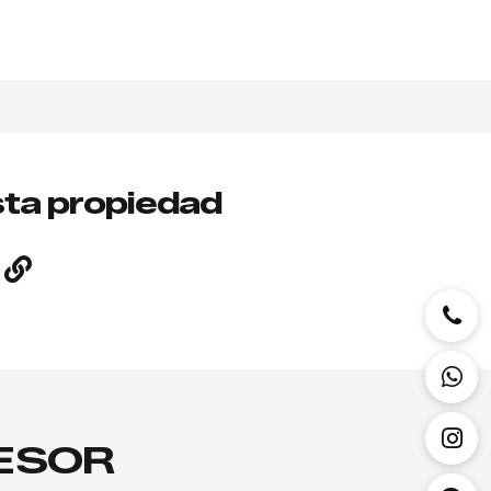
ta propiedad
SESOR