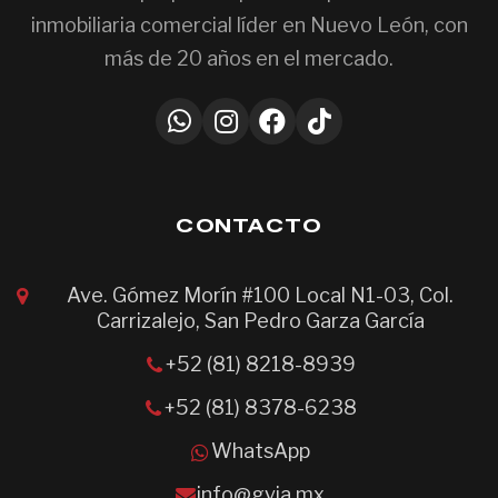
inmobiliaria comercial líder en Nuevo León, con
más de 20 años en el mercado.
CONTACTO
Ave. Gómez Morín #100 Local N1-03, Col.
Carrizalejo, San Pedro Garza García
+52 (81) 8218-8939
+52 (81) 8378-6238
WhatsApp
info@gvia.mx