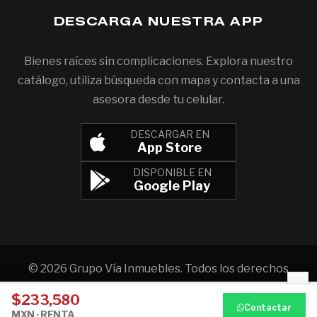
DESCARGA NUESTRA APP
Bienes raíces sin complicaciones. Explora nuestro
catálogo, utiliza búsqueda con mapa y contacta a una
asesora desde tu celular.
DESCARGAR EN
App Store
DISPONIBLE EN
Google Play
© 2026 Grupo Vía Inmuebles. Todos los derechos
×
reservados.
$233,580
Aviso de privacidad
Llamar
WhatsApp
Contactar
MXN · RENTA