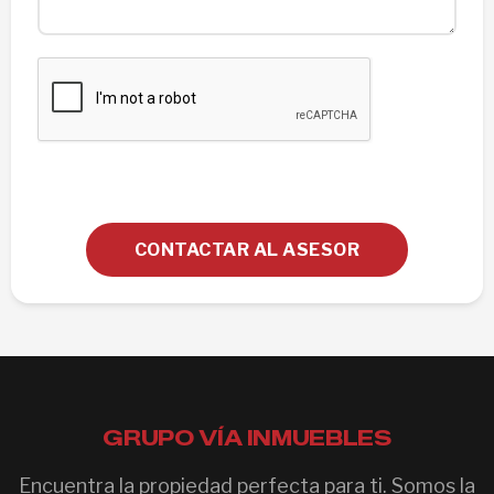
CONTACTAR AL ASESOR
GRUPO VÍA INMUEBLES
Encuentra la propiedad perfecta para ti. Somos la