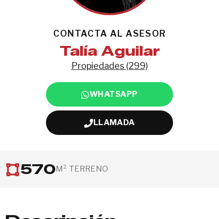
CONTACTA AL ASESOR
Talía Aguilar
Propiedades (299)
WHATSAPP
LLAMADA
570
M² TERRENO