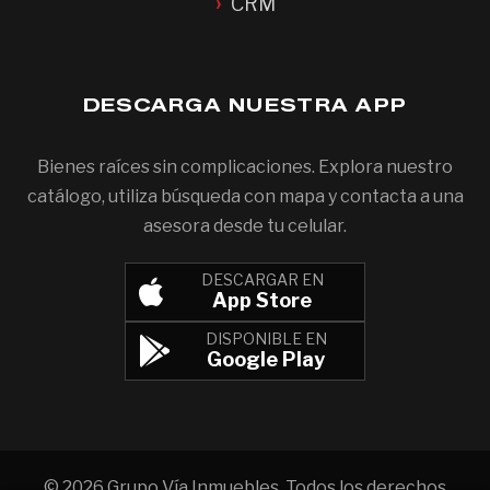
CRM
DESCARGA NUESTRA APP
Bienes raíces sin complicaciones. Explora nuestro
catálogo, utiliza búsqueda con mapa y contacta a una
asesora desde tu celular.
DESCARGAR EN
App Store
DISPONIBLE EN
Google Play
© 2026 Grupo Vía Inmuebles. Todos los derechos