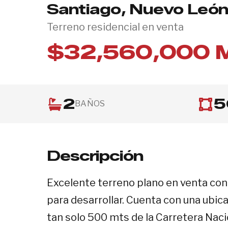
Santiago, Nuevo Leó
Terreno residencial en venta
$32,560,000 
2
5
BAÑOS
Descripción
Excelente terreno plano en venta co
para desarrollar. Cuenta con una ubica
tan solo 500 mts de la Carretera Nacio