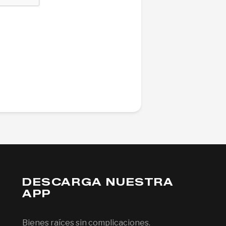
DESCARGA NUESTRA
APP
Bienes raíces sin complicaciones.