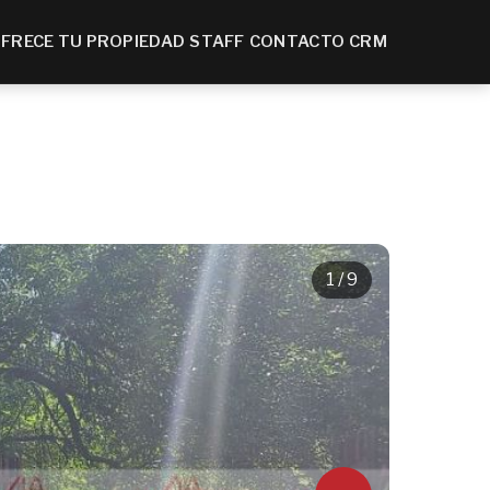
FRECE TU PROPIEDAD
STAFF
CONTACTO
CRM
1
/ 9