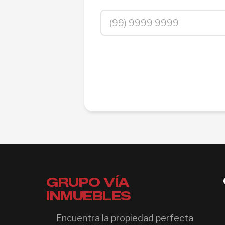
GRUPO VÍA
INMUEBLES
Encuentra la propiedad perfecta