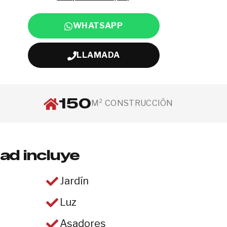
WHATSAPP
LLAMADA
150
M² CONSTRUCCIÓN
ad incluye
Jardín
Luz
Asadores