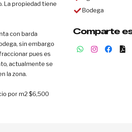
 La propiedad tiene
Bodega
Comparte es
nta con barda
 bodega, sin embargo
 fraccionar pues es
nto, actualmente se
n la zona.
cio por m2 $6,500