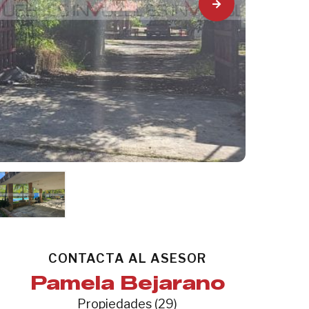
CONTACTA AL ASESOR
Pamela Bejarano
Propiedades (29)