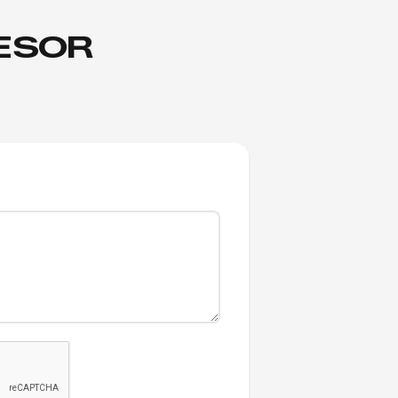
SESOR