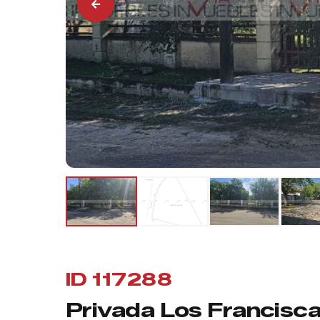
ID 117288
Privada Los Francisc