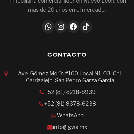
inmobiliaria comercial líder en Nuevo León, con
más de 20 años en el mercado.
CONTACTO
Ave. Gómez Morín #100 Local N1-03, Col.
Carrizalejo, San Pedro Garza García
+52 (81) 8218-8939
+52 (81) 8378-6238
WhatsApp
info@gvia.mx