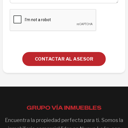
CONTACTAR AL ASESOR
GRUPO VÍA INMUEBLES
Encuentra la propiedad perfecta para ti. Somos la