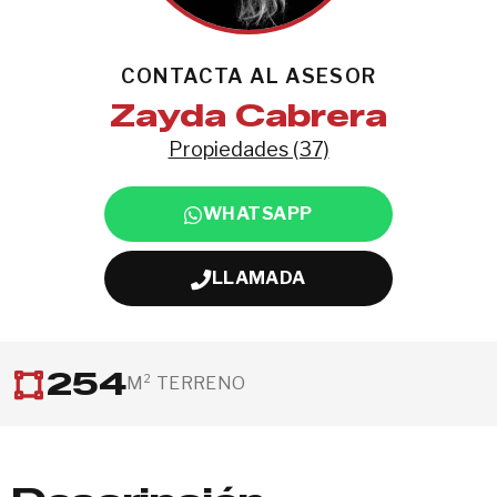
CONTACTA AL ASESOR
Zayda Cabrera
Propiedades (37)
WHATSAPP
LLAMADA
254
M² TERRENO