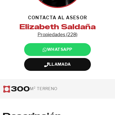
CONTACTA AL ASESOR
Elizabeth Saldaña
Propiedades (228)
WHATSAPP
LLAMADA
300
M² TERRENO