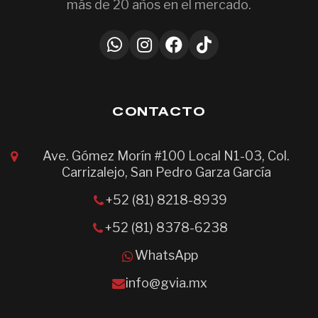
más de 20 años en el mercado.
CONTACTO
Ave. Gómez Morín #100 Local N1-03, Col.
Carrizalejo, San Pedro Garza García
+52 (81) 8218-8939
+52 (81) 8378-6238
WhatsApp
info@gvia.mx