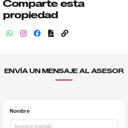
Comparte esta
propiedad
ENVÍA UN MENSAJE AL ASESOR
Nombre