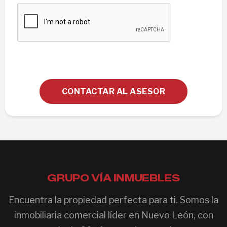
CONTACTAR AL ASESOR
GRUPO VÍA INMUEBLES
Encuentra la propiedad perfecta para ti. Somos la
inmobiliaria comercial líder en Nuevo León, con