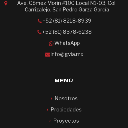
Ave. Gómez Morín #100 Local N1-03, Col.
Carrizalejo, San Pedro Garza García
+52 (81) 8218-8939
+52 (81) 8378-6238
WhatsApp
info@gvia.mx
MENÚ
Nosotros
Propiedades
Proyectos