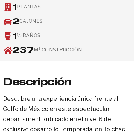
1
PLANTAS
2
CAJONES
1
½ BAÑOS
237
M² CONSTRUCCIÓN
Descripción
Descubre una experiencia única frente al
Golfo de México en este espectacular
departamento ubicado en el nivel 6 del
exclusivo desarrollo Temporada, en Telchac