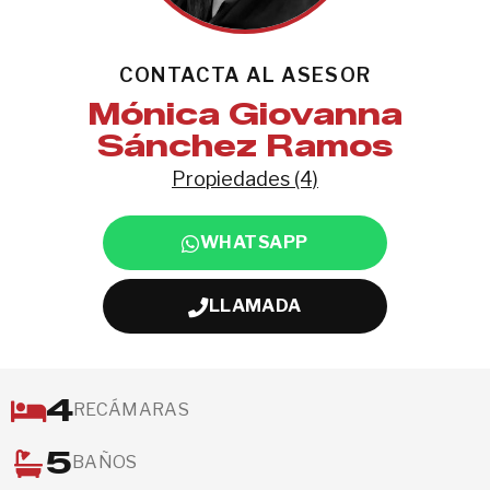
CONTACTA AL ASESOR
Mónica Giovanna
Sánchez Ramos
Propiedades (4)
WHATSAPP
LLAMADA
4
RECÁMARAS
5
BAÑOS