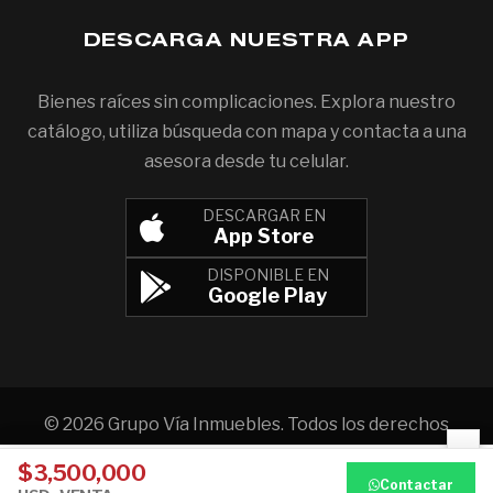
DESCARGA NUESTRA APP
Bienes raíces sin complicaciones. Explora nuestro
catálogo, utiliza búsqueda con mapa y contacta a una
asesora desde tu celular.
DESCARGAR EN
App Store
DISPONIBLE EN
Google Play
© 2026 Grupo Vía Inmuebles. Todos los derechos
×
reservados.
$3,500,000
Aviso de privacidad
Llamar
WhatsApp
Contactar