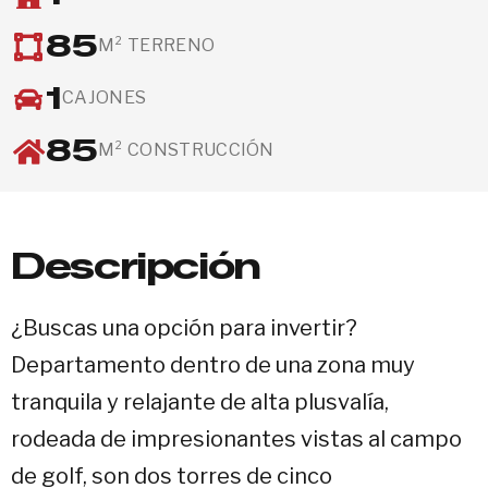
85
M² TERRENO
1
CAJONES
85
M² CONSTRUCCIÓN
Descripción
¿Buscas una opción para invertir?
Departamento dentro de una zona muy
tranquila y relajante de alta plusvalía,
rodeada de impresionantes vistas al campo
de golf, son dos torres de cinco