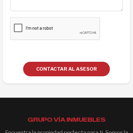
CONTACTAR AL ASESOR
GRUPO VÍA INMUEBLES
Encuentra la propiedad perfecta para ti. Somos la