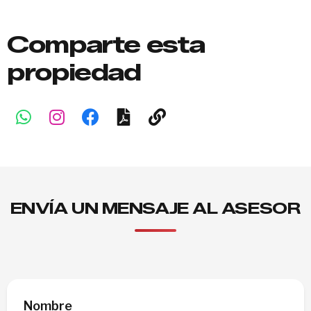
Comparte esta
propiedad
ENVÍA UN MENSAJE AL ASESOR
Nombre