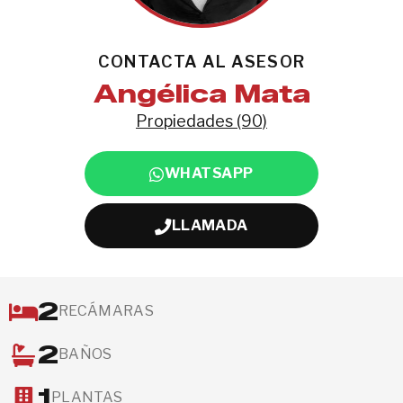
CONTACTA AL ASESOR
Angélica Mata
Propiedades (90)
WHATSAPP
LLAMADA
2
RECÁMARAS
2
BAÑOS
1
PLANTAS