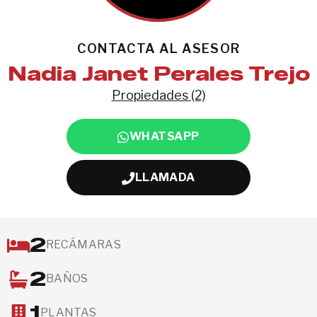
CONTACTA AL ASESOR
Nadia Janet Perales Trejo
Propiedades (2)
WHATSAPP
LLAMADA
2
RECÁMARAS
2
BAÑOS
1
PLANTAS