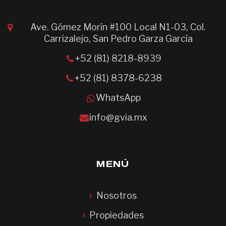
Ave. Gómez Morín #100 Local N1-03, Col.
Carrizalejo, San Pedro Garza García
+52 (81) 8218-8939
+52 (81) 8378-6238
WhatsApp
info@gvia.mx
MENÚ
Nosotros
Propiedades