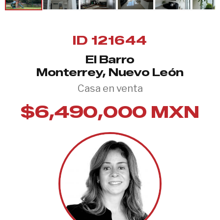
ID 121644
El Barro
Monterrey, Nuevo León
Casa en venta
$6,490,000 MXN