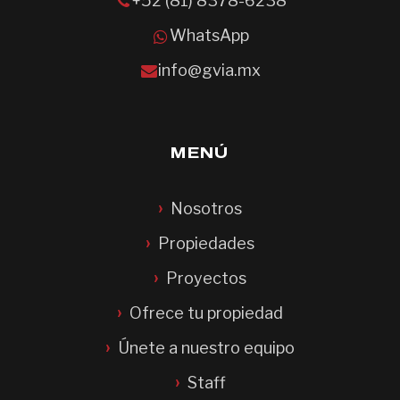
+52 (81) 8378-6238
WhatsApp
info@gvia.mx
MENÚ
Nosotros
Propiedades
Proyectos
Ofrece tu propiedad
Únete a nuestro equipo
Staff