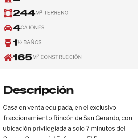
244
M² TERRENO
4
CAJONES
1
½ BAÑOS
165
M² CONSTRUCCIÓN
Descripción
Casa en venta equipada, en el exclusivo
fraccionamiento Rincón de San Gerardo, con
ubicación privilegiada a solo 7 minutos del