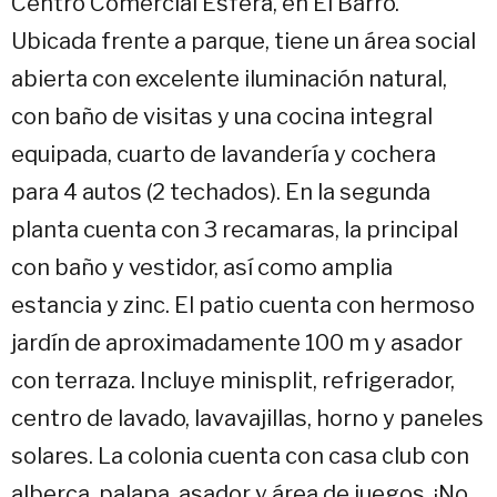
Centro Comercial Esfera, en El Barro.
Ubicada frente a parque, tiene un área social
abierta con excelente iluminación natural,
con baño de visitas y una cocina integral
equipada, cuarto de lavandería y cochera
para 4 autos (2 techados). En la segunda
planta cuenta con 3 recamaras, la principal
con baño y vestidor, así como amplia
estancia y zinc. El patio cuenta con hermoso
jardín de aproximadamente 100 m y asador
con terraza. Incluye minisplit, refrigerador,
centro de lavado, lavavajillas, horno y paneles
solares. La colonia cuenta con casa club con
alberca, palapa, asador y área de juegos. ¡No