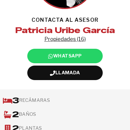
CONTACTA AL ASESOR
Patricia Uribe García
Propiedades (16)
WHATSAPP
LLAMADA
3
RECÁMARAS
2
BAÑOS
2
PLANTAS